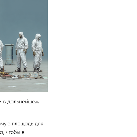
 и в дальнейшем
очую площадь для
а, чтобы в