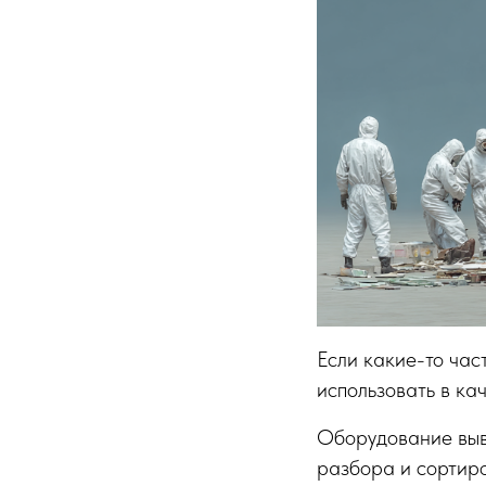
Если какие-то час
использовать в ка
Оборудование выво
разбора и сортиро