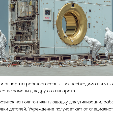
ти аппарата работоспособны - их необходимо изъять
честве замены для другого аппарата.
зится на полигон или площадку для утилизации, раб
вки деталей. Учреждение получает акт от специалист