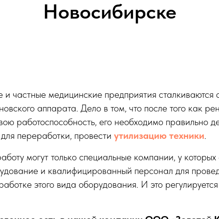
Новосибирске
е и частные медицинские предприятия сталкиваются 
новского аппарата. Дело в том, что после того как ре
вою работоспособность, его необходимо правильно д
 для переработки, провести
утилизацию техники
.
работу могут только специальные компании, у которых 
удование и квалифицированный персонал для прове
работке этого вида оборудования. И это регулируетс