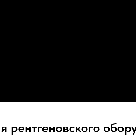
я рентгеновского обор