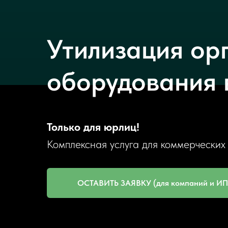
Утилизация ор
оборудования 
Только для юрлиц!
Комплексная услуга для коммерческих
ОСТАВИТЬ ЗАЯВКУ (для компаний и ИП