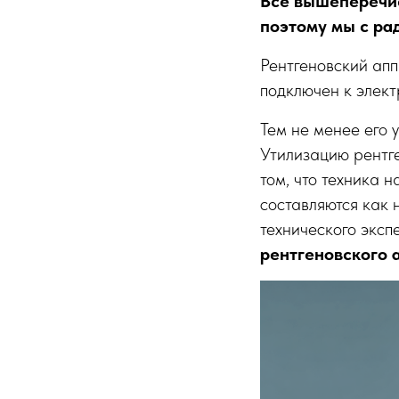
Все вышеперечис
поэтому мы с ра
Рентгеновский апп
подключен к элект
Тем не менее его 
Утилизацию рентге
том, что техника 
составляются как 
технического эксп
рентгеновского 