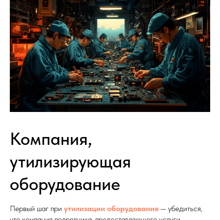
Компания,
утилизирующая
оборудование
Первый шаг при
утилизации оборудования
— убедиться,
что компания подрядчика, предоставляющего услуги