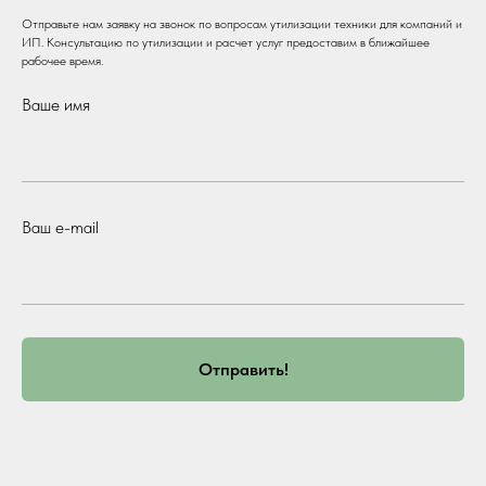
Отправьте нам заявку на звонок по вопросам утилизации техники для компаний и
ИП. Консультацию по утилизации и расчет услуг предоставим в ближайшее
рабочее время.
Ваше имя
Ваш e-mail
Отправить!