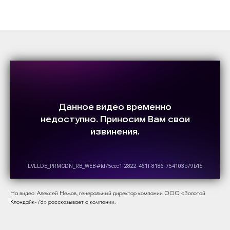
На видео: Алексей Немов, генеральный директор компании ООО «Золотой
Клондайк-78» рассказывает о компании.