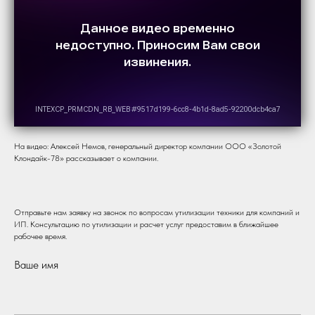
На видео: Алексей Немов, генеральный директор компании ООО «Золотой
Клондайк-78» рассказывает о компании.
Отправьте нам заявку на звонок по вопросам утилизации техники для компаний и
ИП. Консультацию по утилизации и расчет услуг предоставим в ближайшее
рабочее время.
Ваше имя