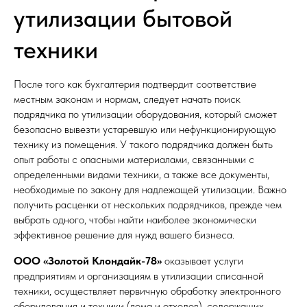
утилизации бытовой
техники
После того как бухгалтерия подтвердит соответствие
местным законам и нормам, следует начать поиск
подрядчика по утилизации оборудования, который сможет
безопасно вывезти устаревшую или нефункционирующую
технику из помещения. У такого подрядчика должен быть
опыт работы с опасными материалами, связанными с
определенными видами техники, а также все документы,
необходимые по закону для надлежащей утилизации. Важно
получить расценки от нескольких подрядчиков, прежде чем
выбрать одного, чтобы найти наиболее экономически
эффективное решение для нужд вашего бизнеса.
ООО «Золотой Клондайк-78»
оказывает услуги
предприятиям и организациям в утилизации списанной
техники, осуществляет первичную обработку электронного
оборудования и техники (лома и отходов), содержащих