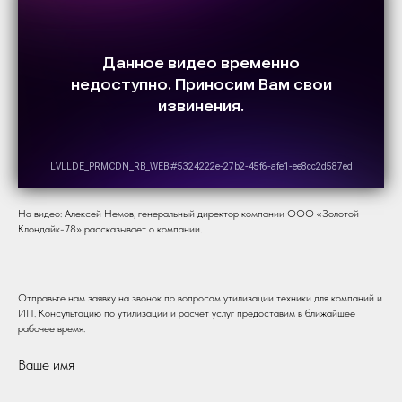
На видео: Алексей Немов, генеральный директор компании ООО «Золотой
Клондайк-78» рассказывает о компании.
Отправьте нам заявку на звонок по вопросам утилизации техники для компаний и
ИП. Консультацию по утилизации и расчет услуг предоставим в ближайшее
рабочее время.
Ваше имя