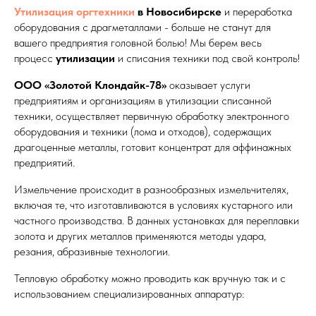
Утилизация оргтехники
в Новосибирске
и переработка
оборудования с драгметаллами - больше не станут для
вашего предприятия головной болью! Мы берем весь
процесс
утилизации
и списания техники под свой контроль!
ООО «Золотой Клондайк-78»
оказывает услуги
предприятиям и организациям в утилизации списанной
техники, осуществляет первичную обработку электронного
оборудования и техники (лома и отходов), содержащих
драгоценные металлы, готовит концентрат для аффинажных
предприятий.
Измельчение происходит в разнообразных измельчителях,
включая те, что изготавливаются в условиях кустарного или
частного производства. В данных установках для переплавки
золота и других металлов применяются методы удара,
резания, абразивные технологии.
Тепловую обработку можно проводить как вручную так и с
использованием специализированных аппаратур: