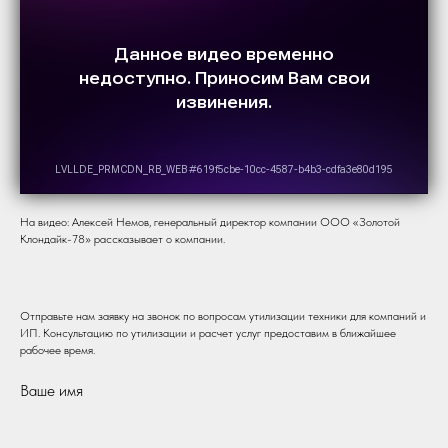
На видео: Алексей Немов, генеральный директор компании ООО «Золотой
Клондайк-78» рассказывает о компании.
Отправьте нам заявку на звонок по вопросам утилизации техники для компаний и
ИП. Консультацию по утилизации и расчет услуг предоставим в ближайшее
рабочее время.
Ваше имя