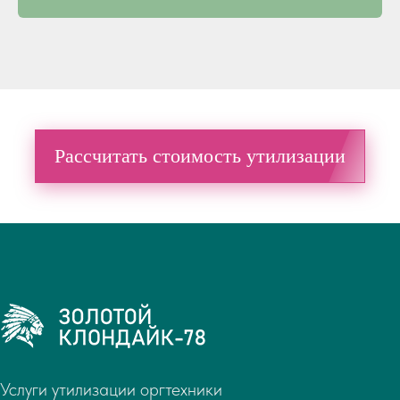
Рассчитать стоимость утилизации
Услуги утилизации оргтехники