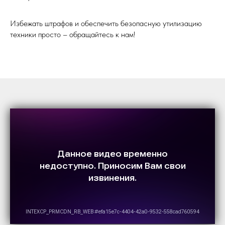
Избежать штрафов и обеспечить безопасную утилизацию
техники просто – обращайтесь к нам!