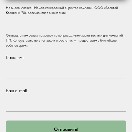
На видео: Алексей Немов, генеральный директор компании ООО «Золотой
Клондайк-78» рассказывает о компании.
Отправьте нам заявку на звонок по вопросам утилизации техники для компаний и
ИП. Консультацию по утилизации и расчет услуг предоставим в ближайшее
рабочее время.
Ваше имя
Ваш e-mail
Отправить!