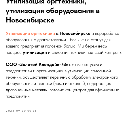
Утилизация оргтехники,
утилизация оборудования в
Новосибирске
Утилизация оргтехники
в Новосибирске
и переработка
оборудования с драгметаллами - больше не станут для
вашего предприятия головной болью! Мы берем весь
процесс
утилизации
и списания техники под свой контроль!
ООО «Золотой Клондайк-78»
оказывает услуги
предприятиям и организациям в утилизации списанной
техники, осуществляет первичную обработку электронного
оборудования и техники (лома и отходов), содержащих
драгоценные металлы, готовит концентрат для аффинажных
предприятий.
2025-09-30 00:35