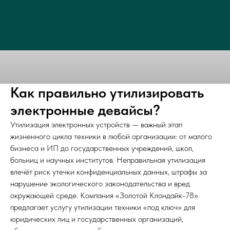
Как правильно утилизировать
электронные девайсы?
Утилизация электронных устройств — важный этап
жизненного цикла техники в любой организации: от малого
бизнеса и ИП до государственных учреждений, школ,
больниц и научных институтов. Неправильная утилизация
влечёт риск утечки конфиденциальных данных, штрафы за
нарушение экологического законодательства и вред
окружающей среде. Компания «Золотой Клондайк-78»
предлагает услугу утилизации техники «под ключ» для
юридических лиц и государственных организаций,