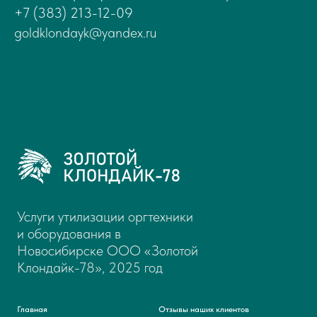
+7 (383) 213-12-09
goldklondayk@yandex.ru
Услуги утилизации оргтехники
и оборудования в
Новосибирске ООО «Золотой
Клондайк-78», 2025 год
Главная
Отзывы наших клиентов