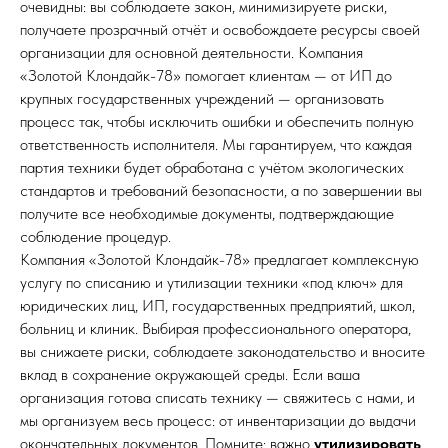
очевидны: вы соблюдаете закон, минимизируете риски,
получаете прозрачный отчёт и освобождаете ресурсы своей
организации для основной деятельности. Компания
«Золотой Клондайк-78» помогает клиентам — от ИП до
крупных государственных учреждений — организовать
процесс так, чтобы исключить ошибки и обеспечить полную
ответственность исполнителя. Мы гарантируем, что каждая
партия техники будет обработана с учётом экологических
стандартов и требований безопасности, а по завершении вы
получите все необходимые документы, подтверждающие
соблюдение процедур.
Компания «Золотой Клондайк-78» предлагает комплексную
услугу по списанию и утилизации техники «под ключ» для
юридических лиц, ИП, государственных предприятий, школ,
больниц и клиник. Выбирая профессионального оператора,
вы снижаете риски, соблюдаете законодательство и вносите
вклад в сохранение окружающей среды. Если ваша
организация готова списать технику — свяжитесь с нами, и
мы организуем весь процесс: от инвентаризации до выдачи
окончательных документов. Помните: важно
утилизировать