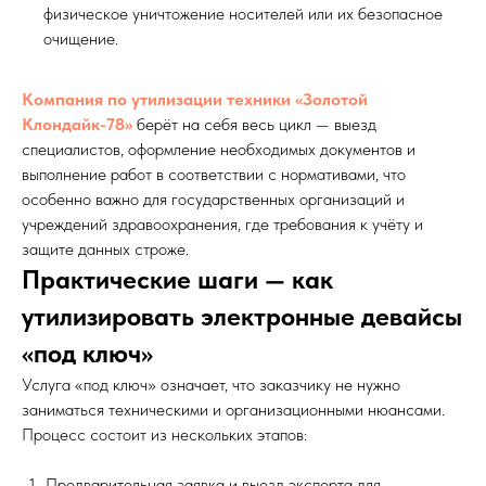
физическое уничтожение носителей или их безопасное
ОСТАВИТЬ ЗАЯВКУ (для компаний и ИП)
очищение.
Компания по утилизации техники «Золотой
Клондайк-78»
берёт на себя весь цикл — выезд
специалистов, оформление необходимых документов и
выполнение работ в соответствии с нормативами, что
особенно важно для государственных организаций и
учреждений здравоохранения, где требования к учёту и
защите данных строже.
Практические шаги — как
утилизировать электронные девайсы
«под ключ»
Услуга «под ключ» означает, что заказчику не нужно
заниматься техническими и организационными нюансами.
Процесс состоит из нескольких этапов:
Предварительная заявка и выезд эксперта для