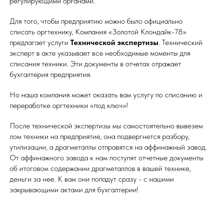
регулирующими органами.
Для того, чтобы предприятию можно было официально
списать оргтехнику, Компания «Золотой Клондайк-78»
предлагает услуги
Технической экспертизы
. Технический
эксперт в акте указывает все необходимые моменты для
списания техники. Эти документы в отчетах отражает
бухгалтерия предприятия.
Но наша компания может оказать вам услугу по списанию и
переработке оргтехники «под ключ»!
После технической экспертизы мы самостоятельно вывезем
лом техники на предприятие, она подвергнется разбору,
утилизации, а драгметаллы отправятся на аффинажный завод.
От аффинажного завода к нам поступят отчетные документы
об итоговом содержании драгметаллов в вашей технике,
деньги за нее. К вам они попадут сразу - с нашими
закрывающими актами для бухгалтерии!