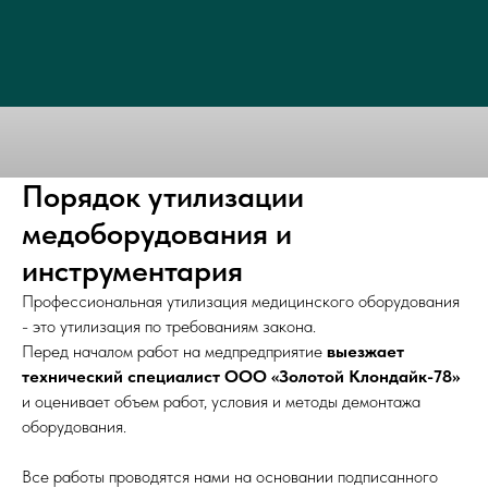
Порядок утилизации
медоборудования и
инструментария
Профессиональная утилизация медицинского оборудования
- это утилизация по требованиям закона.
Перед началом работ на медпредприятие
выезжает
технический специалист ООО «Золотой Клондайк-78»
и оценивает объем работ, условия и методы демонтажа
оборудования.
Все работы проводятся нами на основании подписанного