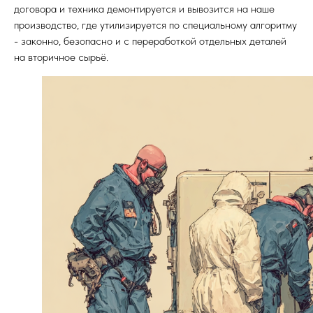
договора и техника демонтируется и вывозится на наше
производство, где утилизируется по специальному алгоритму
- законно, безопасно и с переработкой отдельных деталей
на вторичное сырьё.
Утилизация оргтехники и
оборудования в
Новосибирске
Только для юрлиц!
Комплексная услуга для коммерческих и
государственных предприятий и ИП