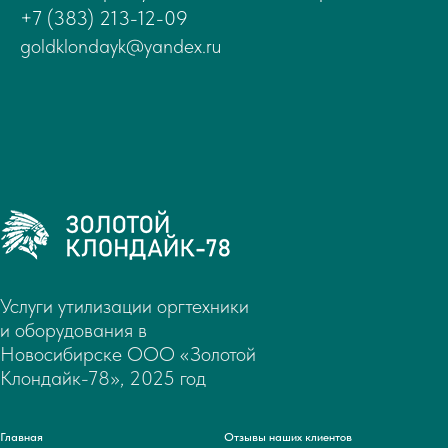
+7 (383) 213-12-09
goldklondayk@yandex.ru
Услуги утилизации оргтехники
и оборудования в
Новосибирске ООО «Золотой
Клондайк-78», 2025 год
Главная
Отзывы наших клиентов