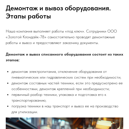
Демонтаж и вывоз оборудования.
Этапы работы
Наша компания выполняет работы «под ключ». Сотрудники ООО
«Золотой Клондайк-78» самостоятельно проводят демонтажные
работы и вывоз и предоставляют заказчику документы.
Демонтаж и вывоз списанного оборудования состоит из таких
этапов:
демонтаж электропитания, отключение оборудования от
пневматических или гидравлических систем при необходимости;
демонтаж составных частей техники, если это предусмотрено ее
особенностями, демонтаж креплений при необходимости;
первичный разбор техники, упаковка и подготовка его к
транспортированию;
погрузка техники в наш транспорт и вывоз ее на производство
для утилизации.