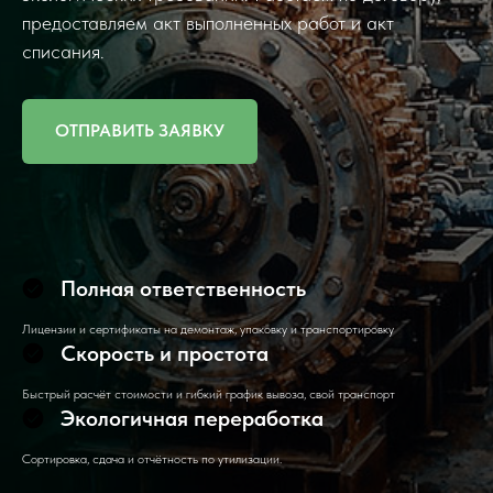
предоставляем акт выполненных работ и акт
списания.
ОТПРАВИТЬ ЗАЯВКУ
Полная ответственность
Лицензии и сертификаты на демонтаж, упаковку и транспортировку
Скорость и простота
Быстрый расчёт стоимости и гибкий график вывоза, свой транспорт
Экологичная переработка
Сортировка, сдача и отчётность по утилизации.