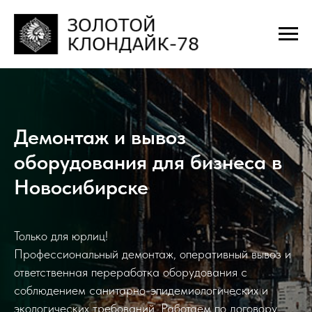
Демонтаж и вывоз
оборудования для бизнеса в
Новосибирске
Только для юрлиц!
Профессиональный демонтаж, оперативный вывоз и
ответственная переработка оборудования с
соблюдением санитарно-эпидемиологических и
экологических требований. Работаем по договору,