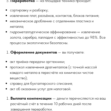
Переработка
— на площадке техника проходит:
сортировку и разборку;
извлечение плат, разъёмов, контактов, блоков питания;
механическое дробление с отделением пластика и
металла;
гидрометаллургическое аффинирование — извлечение
золота, серебра, палладия с эффективностью до 98%. Все
процессы экологически безопасны.
Оформление документов
— вы получаете:
акт приёма-передачи оргтехники;
протокол извлечения драгметаллов (с точной массой
каждого металла в пересчёте на химически чистое
вещество);
справку для бухгалтерского списания;
акт об оказании услуг для налоговой.
Выплата компенсации
— деньги перечисляются на ваш
расчётный счёт в течение 10 рабочих дней после
завершения переработки.