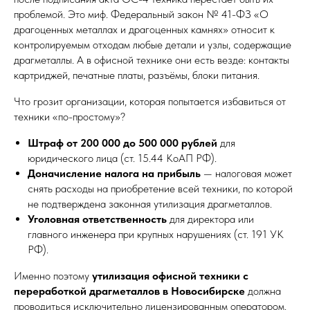
проблемой. Это миф. Федеральный закон № 41-ФЗ «О
драгоценных металлах и драгоценных камнях» относит к
контролируемым отходам любые детали и узлы, содержащие
драгметаллы. А в офисной технике они есть везде: контакты
картриджей, печатные платы, разъёмы, блоки питания.
Что грозит организации, которая попытается избавиться от
техники «по-простому»?
Штраф от 200 000 до 500 000 рублей
для
юридического лица (ст. 15.44 КоАП РФ).
Доначисление налога на прибыль
— налоговая может
снять расходы на приобретение всей техники, по которой
не подтверждена законная утилизация драгметаллов.
Уголовная ответственность
для директора или
главного инженера при крупных нарушениях (ст. 191 УК
РФ).
Именно поэтому
утилизация офисной техники с
переработкой драгметаллов в Новосибирске
должна
проводиться исключительно лицензированным оператором.