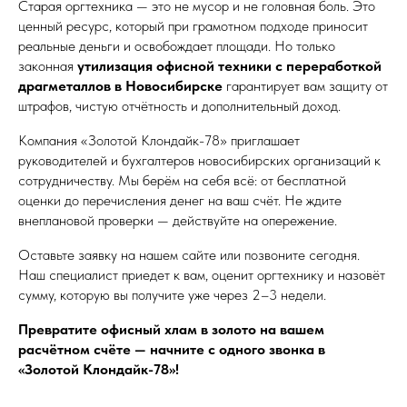
Старая оргтехника — это не мусор и не головная боль. Это
ценный ресурс, который при грамотном подходе приносит
реальные деньги и освобождает площади. Но только
законная
утилизация офисной техники с переработкой
драгметаллов в Новосибирске
гарантирует вам защиту от
штрафов, чистую отчётность и дополнительный доход.
Компания «Золотой Клондайк-78» приглашает
руководителей и бухгалтеров новосибирских организаций к
сотрудничеству. Мы берём на себя всё: от бесплатной
оценки до перечисления денег на ваш счёт. Не ждите
внеплановой проверки — действуйте на опережение.
Оставьте заявку на нашем сайте или позвоните сегодня.
Наш специалист приедет к вам, оценит оргтехнику и назовёт
сумму, которую вы получите уже через 2–3 недели.
Превратите офисный хлам в золото на вашем
расчётном счёте — начните с одного звонка в
«Золотой Клондайк-78»!