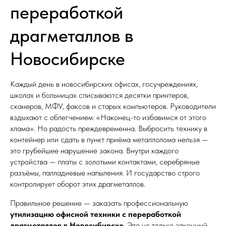
переработкой
драгметаллов в
Новосибирске
Каждый день в новосибирских офисах, госучреждениях,
школах и больницах списываются десятки принтеров,
сканеров, МФУ, факсов и старых компьютеров. Руководители
вздыхают с облегчением: «Наконец-то избавимся от этого
хлама». Но радость преждевременна. Выбросить технику в
контейнер или сдать в пункт приёма металлолома нельзя —
это грубейшее нарушение закона. Внутри каждого
устройства — платы с золотыми контактами, серебряные
разъёмы, палладиевые напыления. И государство строго
контролирует оборот этих драгметаллов.
Правильное решение — заказать профессиональную
утилизацию офисной техники с переработкой
драгметаллов в Новосибирске
. Это не только законный