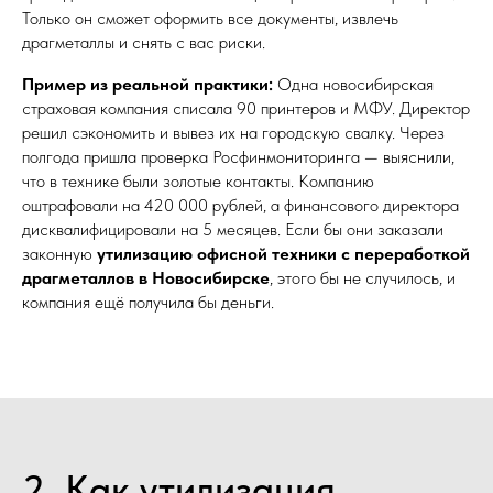
Только он сможет оформить все документы, извлечь
драгметаллы и снять с вас риски.
Пример из реальной практики:
Одна новосибирская
страховая компания списала 90 принтеров и МФУ. Директор
решил сэкономить и вывез их на городскую свалку. Через
полгода пришла проверка Росфинмониторинга — выяснили,
что в технике были золотые контакты. Компанию
оштрафовали на 420 000 рублей, а финансового директора
дисквалифицировали на 5 месяцев. Если бы они заказали
законную
утилизацию офисной техники с переработкой
драгметаллов в Новосибирске
, этого бы не случилось, и
компания ещё получила бы деньги.
2. Как утилизация