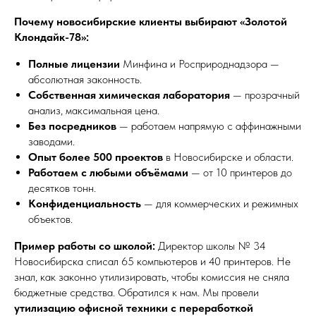
Почему новосибирские клиенты выбирают «Золотой
Клондайк-78»:
Полные лицензии
Минфина и Росприроднадзора —
абсолютная законность.
Собственная химическая лаборатория
— прозрачный
анализ, максимальная цена.
Без посредников
— работаем напрямую с аффинажными
заводами.
Опыт более 500 проектов
в Новосибирске и области.
Работаем с любыми объёмами
— от 10 принтеров до
десятков тонн.
Конфиденциальность
— для коммерческих и режимных
объектов.
Пример работы со школой:
Директор школы № 34
Новосибирска списал 65 компьютеров и 40 принтеров. Не
знал, как законно утилизировать, чтобы комиссия не сняла
бюджетные средства. Обратился к нам. Мы провели
утилизацию офисной техники с переработкой