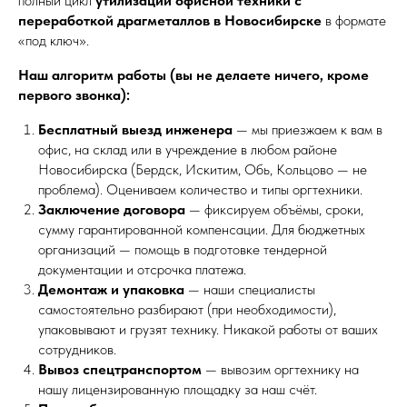
полный цикл
утилизации офисной техники с
переработкой драгметаллов в Новосибирске
в формате
«под ключ».
Наш алгоритм работы (вы не делаете ничего, кроме
первого звонка):
Бесплатный выезд инженера
— мы приезжаем к вам в
офис, на склад или в учреждение в любом районе
Новосибирска (Бердск, Искитим, Обь, Кольцово — не
проблема). Оцениваем количество и типы оргтехники.
Заключение договора
— фиксируем объёмы, сроки,
сумму гарантированной компенсации. Для бюджетных
организаций — помощь в подготовке тендерной
документации и отсрочка платежа.
Демонтаж и упаковка
— наши специалисты
самостоятельно разбирают (при необходимости),
упаковывают и грузят технику. Никакой работы от ваших
сотрудников.
Вывоз спецтранспортом
— вывозим оргтехнику на
нашу лицензированную площадку за наш счёт.