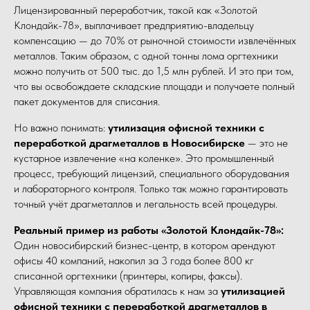
Лицензированный переработчик, такой как «Золотой
Клондайк-78», выплачивает предприятию-владельцу
компенсацию — до 70% от рыночной стоимости извлечённых
металлов. Таким образом, с одной тонны лома оргтехники
можно получить от 500 тыс. до 1,5 млн рублей. И это при том,
что вы освобождаете складские площади и получаете полный
пакет документов для списания.
Но важно понимать:
утилизация офисной техники с
переработкой драгметаллов в Новосибирске
— это не
кустарное извлечение «на коленке». Это промышленный
процесс, требующий лицензий, специального оборудования
и лабораторного контроля. Только так можно гарантировать
точный учёт драгметаллов и легальность всей процедуры.
Реальный пример из работы «Золотой Клондайк-78»:
Один новосибирский бизнес-центр, в котором арендуют
офисы 40 компаний, накопил за 3 года более 800 кг
списанной оргтехники (принтеры, копиры, факсы).
Управляющая компания обратилась к нам за
утилизацией
офисной техники с переработкой драгметаллов в