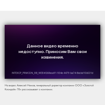
На видео: Алексей Немов, генеральный директор компании ООО «Золотой
Клондайк-78» рассказывает о компании.