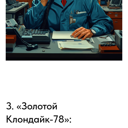
3. «Золотой
Клондайк-78»: