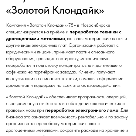
«Золотой Клондайк»
Компания «Золотой Клондайк-78» в Новосибирске
специализируется на приёме и
переработке техники с
драгоценными металлами
, включая материнские платы и
другие виды электронных плат. Организация работает с
юридическими лицами, принимает партии списанного
оборудования, проводит сортировку, механическую
переработку и подготовку концентратов для дальнейшего
аффинажа на партнёрских заводах. Клиенты получают
консультации по списанию техники, помощь в оформлении
документов и поддержку на всех этапах взаимодействия.
«Золотой Клондайк» обеспечивает прозрачность операций,
своевременную отчётность и соблюдение экологических и
правовых норм при
переработке электронного лома
. Для
бизнеса это означает возможность рентабельно и по закону
организовать переработку материнских плат с
драгоценными металлами, сократить расходы на хранение и