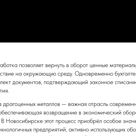
ботка позволяет вернуть в оборот ценные материал
йствие на окружающую среду. Одновременно бухгалте
лект документов, подтверждающий законное списани
тия.
 драгоценных металлов — важная отрасль современ
обеспечивающая возвращение в экономический оборо
 В Новосибирске этот процесс приобрёл особое знач
ехнологичных предприятий, активно использующих об