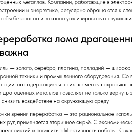
ценных металлов. Компании, работающие в электрон
остроении и энергетике, регулярно обращаются к с
тобы безопасно и законно утилизировать отслуживши
ереработка лома драгоценн
 важна
ллы — золото, серебро, платина, палладий — широко
тронной техники и промышленного оборудования. Со
атации, но содержащиеся в них элементы сохраняют в
драгоценных металлов позволяет не только вернуть 
и снизить воздействие на окружающую среду.
очки зрения переработка — это рациональное исполь
ых руд применяется вторичное сырьё. С экономическ
 предприятий и повысить эффективность работы. Каж