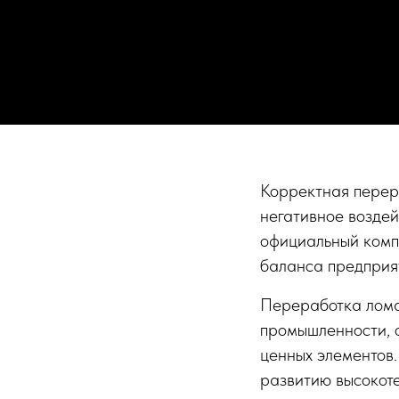
Корректная перера
негативное возде
официальный комп
баланса предприя
Переработка лома
промышленности, 
ценных элементов.
развитию высокот