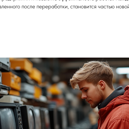
вленного после переработки, становится частью ново