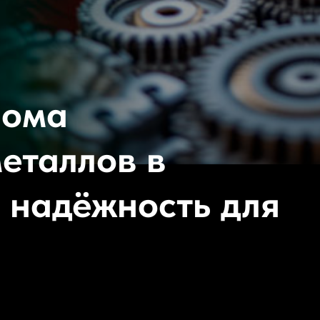
лома
еталлов в
 надёжность для