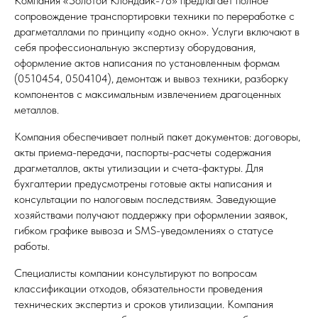
Компания «Золотой Клондайк-78» предлагает полное
сопровождение транспортировки техники по переработке с
драгметаллами по принципу «одно окно». Услуги включают в
себя профессиональную экспертизу оборудования,
оформление актов написания по установленным формам
(0510454, 0504104), демонтаж и вывоз техники, разборку
компонентов с максимальным извлечением драгоценных
металлов.​
Компания обеспечивает полный пакет документов: договоры,
акты приема-передачи, паспорты-расчеты содержания
драгметаллов, акты утилизации и счета-фактуры. Для
бухгалтерии предусмотрены готовые акты написания и
консультации по налоговым последствиям. Заведующие
хозяйствами получают поддержку при оформлении заявок,
гибком графике вывоза и SMS-уведомлениях о статусе
работы.​
Специалисты компании консультируют по вопросам
классификации отходов, обязательности проведения
технических экспертиз и сроков утилизации. Компания