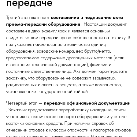
передаче
Третий этап включает
составление и подписание акта
приема-передачи оборудования
. Настоящий документ
составлен в двух экземплярах и является основным
свидетельством передачи права собственности на технику. В
них указаны: наименование и количество единиц
оборудования, заводские номера, вес брутто/нетто,
предполагаемое содержание драгоценных металлов (если
известно из технической документации), фамилии и
постоянные ответственные лица. Акт должен гарантировать
заказчику, что оборудование не содержит взрывчатых,
радиоактивных и опасных веществ, а также компонентов,
установленных государственной тайной.​
Четвертый этап —
передача официальной документации
. Заказчик предоставляет переработчику накладные, описи
участников, технические паспорта оборудования и учетные
карточки основных средств. При наличии справок об
отнесении отходов к классам опасности и паспортов отходов
отходы эти документы также передаются. На основе этих