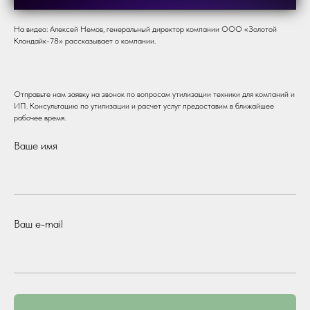
На видео: Алексей Немов, генеральный директор компании ООО «Золотой
Клондайк-78» рассказывает о компании.
Отправьте нам заявку на звонок по вопросам утилизации техники для компаний и
ИП. Консультацию по утилизации и расчет услуг предоставим в ближайшее
рабочее время.
Ваше имя
Ваш e-mail