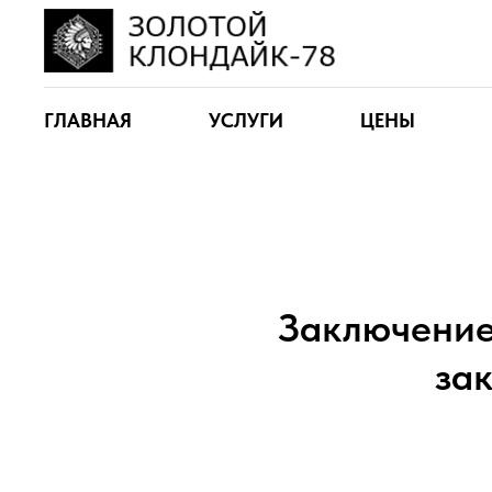
ГЛАВНАЯ
УСЛУГИ
ЦЕНЫ
Заключение
за